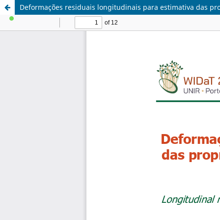
Deformações residuais longitudinais para estimativa das pr