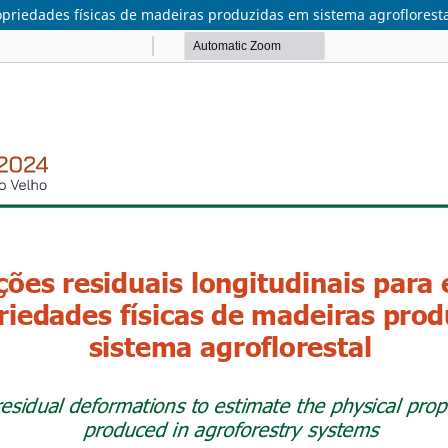
opriedades físicas de madeiras produzidas em sistema agroflorest