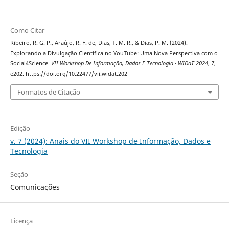
Como Citar
Ribeiro, R. G. P., Araújo, R. F. de, Dias, T. M. R., & Dias, P. M. (2024).
Explorando a Divulgação Científica no YouTube: Uma Nova Perspectiva com o
Social4Science.
VII Workshop De Informação, Dados E Tecnologia - WIDaT 2024
,
7
,
e202. https://doi.org/10.22477/vii.widat.202
Formatos de Citação
Edição
v. 7 (2024): Anais do VII Workshop de Informação, Dados e
Tecnologia
Seção
Comunicações
Licença