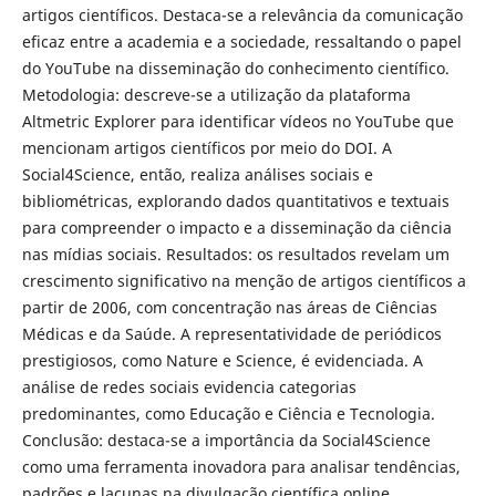
artigos científicos. Destaca-se a relevância da comunicação
eficaz entre a academia e a sociedade, ressaltando o papel
do YouTube na disseminação do conhecimento científico.
Metodologia: descreve-se a utilização da plataforma
Altmetric Explorer para identificar vídeos no YouTube que
mencionam artigos científicos por meio do DOI. A
Social4Science, então, realiza análises sociais e
bibliométricas, explorando dados quantitativos e textuais
para compreender o impacto e a disseminação da ciência
nas mídias sociais. Resultados: os resultados revelam um
crescimento significativo na menção de artigos científicos a
partir de 2006, com concentração nas áreas de Ciências
Médicas e da Saúde. A representatividade de periódicos
prestigiosos, como Nature e Science, é evidenciada. A
análise de redes sociais evidencia categorias
predominantes, como Educação e Ciência e Tecnologia.
Conclusão: destaca-se a importância da Social4Science
como uma ferramenta inovadora para analisar tendências,
padrões e lacunas na divulgação científica online,