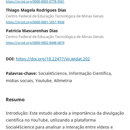
https://orcid.org/0000-0003-0778-9561
Thiago Magela Rodrigues Dias
Centro Federal de Educação Tecnológica de Minas Gerais
https://orcid.org/0000-0001-5057-9936
Patrícia Mascarenhas Dias
Centro Federal de Educação Tecnológica de Minas Gerais
https://orcid.org/0000-0002-8448-6874
DOI:
https://doi.org/10.22477/vii.widat.202
Palavras-chave:
Social4Science, Informação Científica,
mídias sociais, Youtube, Altmetria
Resumo
Introdução: Este estudo aborda a importância da divulgação
científica no YouTube, utilizando a plataforma
Social4Science para analisar a interação entre vídeos e