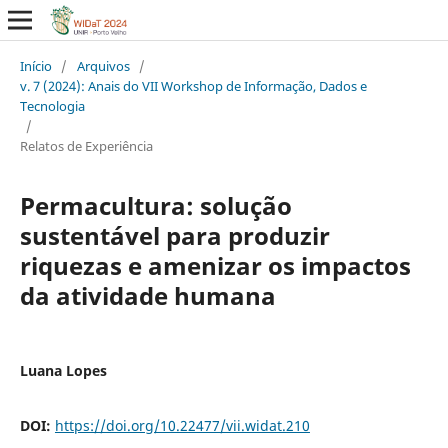
Início
/
Arquivos
/
v. 7 (2024): Anais do VII Workshop de Informação, Dados e
Tecnologia
/
Relatos de Experiência
Permacultura: solução
sustentável para produzir
riquezas e amenizar os impactos
da atividade humana
Luana Lopes
DOI:
https://doi.org/10.22477/vii.widat.210