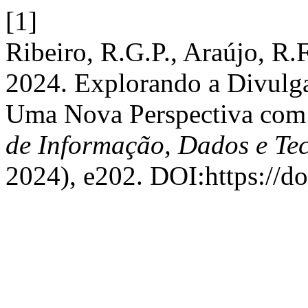
[1]
Ribeiro, R.G.P., Araújo, R.F
2024. Explorando a Divulg
Uma Nova Perspectiva com 
de Informação, Dados e Te
2024), e202. DOI:https://do