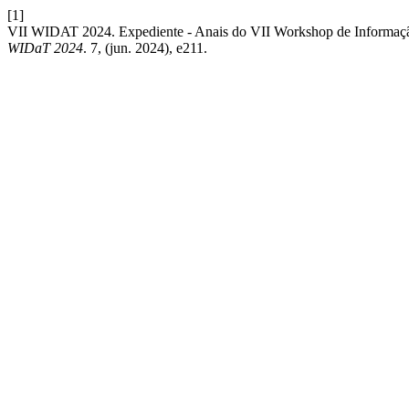
[1]
VII WIDAT 2024. Expediente - Anais do VII Workshop de Informaç
WIDaT 2024
. 7, (jun. 2024), e211.