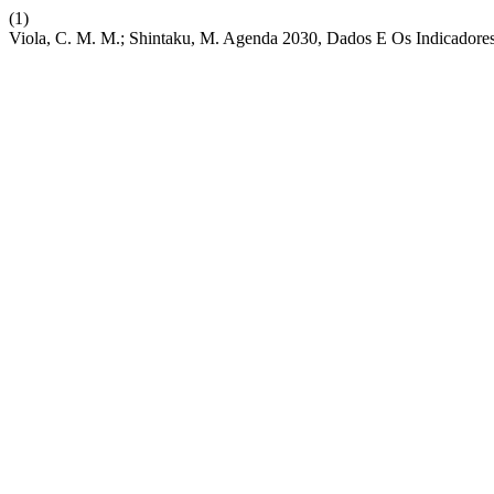
(1)
Viola, C. M. M.; Shintaku, M. Agenda 2030, Dados E Os Indicadores 