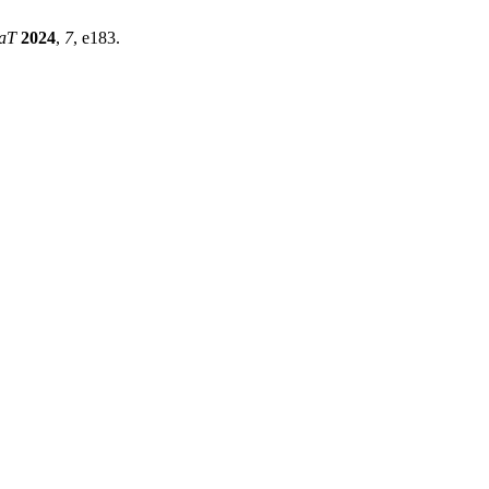
aT
2024
,
7
, e183.