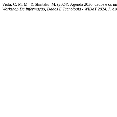
Viola, C. M. M., & Shintaku, M. (2024). Agenda 2030, dados e os ind
Workshop De Informação, Dados E Tecnologia - WIDaT 2024
,
7
, e1