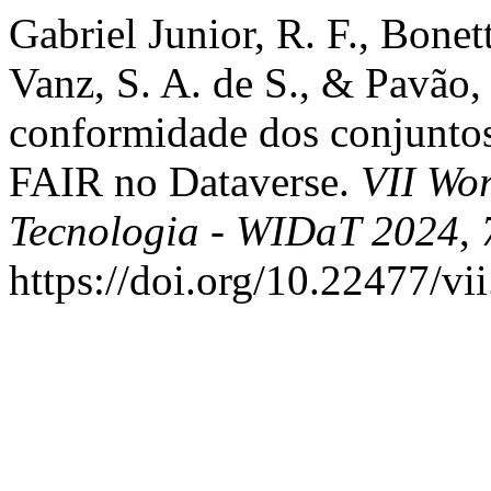
Gabriel Junior, R. F., Bonett
Vanz, S. A. de S., & Pavão,
conformidade dos conjuntos
FAIR no Dataverse.
VII Wo
Tecnologia - WIDaT 2024
,
https://doi.org/10.22477/vi