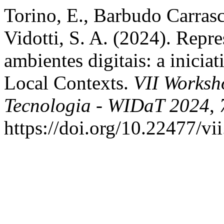
Torino, E., Barbudo Carrasc
Vidotti, S. A. (2024). Repr
ambientes digitais: a iniciat
Local Contexts.
VII Worksh
Tecnologia - WIDaT 2024
,
https://doi.org/10.22477/vi