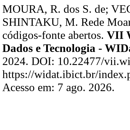
MOURA, R. dos S. de; VEC
SHINTAKU, M. Rede Moara: 
códigos-fonte abertos.
VII 
Dados e Tecnologia - WI
2024. DOI: 10.22477/vii.wi
https://widat.ibict.br/inde
Acesso em: 7 ago. 2026.