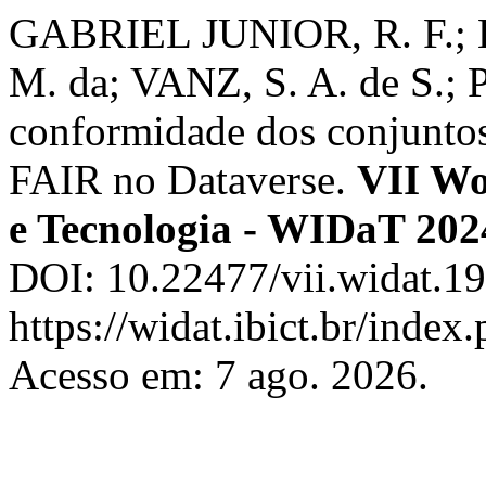
GABRIEL JUNIOR, R. F.; B
M. da; VANZ, S. A. de S.;
conformidade dos conjuntos
FAIR no Dataverse.
VII Wo
e Tecnologia - WIDaT 202
DOI: 10.22477/vii.widat.19
https://widat.ibict.br/inde
Acesso em: 7 ago. 2026.