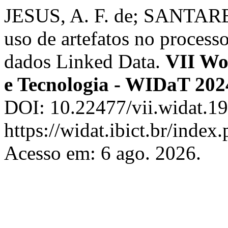
JESUS, A. F. de; SANTAR
uso de artefatos no process
dados Linked Data.
VII Wo
e Tecnologia - WIDaT 202
DOI: 10.22477/vii.widat.19
https://widat.ibict.br/inde
Acesso em: 6 ago. 2026.