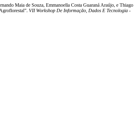
 Fernando Maia de Souza, Emmanoella Costa Guaraná Araújo, e Thiago
Agroflorestal”.
VII Workshop De Informação, Dados E Tecnologia -