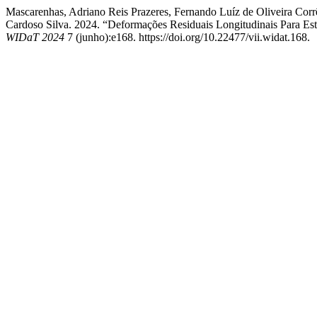
Mascarenhas, Adriano Reis Prazeres, Fernando Luíz de Oliveira Cor
Cardoso Silva. 2024. “Deformações Residuais Longitudinais Para Est
WIDaT 2024
7 (junho):e168. https://doi.org/10.22477/vii.widat.168.