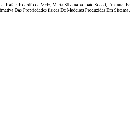
rêa, Rafael Rodolfo de Melo, Marta Silvana Volpato Sccoti, Emanuel
imativa Das Propriedades físicas De Madeiras Produzidas Em Sistema 