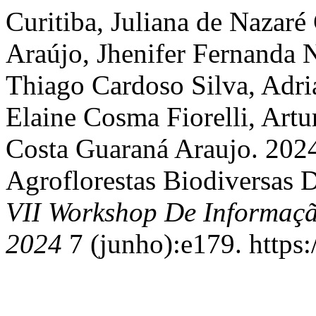
Curitiba, Juliana de Nazaré
Araújo, Jhenifer Fernanda
Thiago Cardoso Silva, Adri
Elaine Cosma Fiorelli, Art
Costa Guaraná Araujo. 202
Agroflorestas Biodiversas
VII Workshop De Informaç
2024
7 (junho):e179. https: