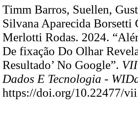
Timm Barros, Suellen, Gust
Silvana Aparecida Borsetti 
Merlotti Rodas. 2024. “Al
De fixação Do Olhar Revel
Resultado’ No Google”.
VI
Dados E Tecnologia - WID
https://doi.org/10.22477/vi