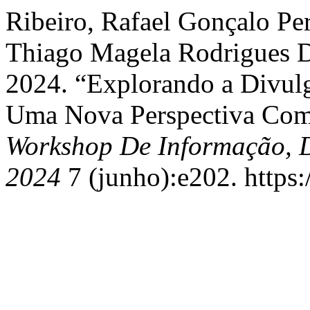
Ribeiro, Rafael Gonçalo Per
Thiago Magela Rodrigues Di
2024. “Explorando a Divul
Uma Nova Perspectiva Com
Workshop De Informação, 
2024
7 (junho):e202. https: