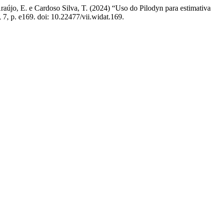
raújo, E. e Cardoso Silva, T. (2024) “Uso do Pilodyn para estimativa
, 7, p. e169. doi: 10.22477/vii.widat.169.