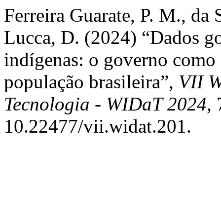
Ferreira Guarate, P. M., da
Lucca, D. (2024) “Dados g
indígenas: o governo como 
população brasileira”,
VII 
Tecnologia - WIDaT 2024
, 
10.22477/vii.widat.201.