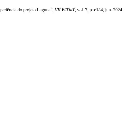
experiência do projeto Laguna”,
VII WIDaT
, vol. 7, p. e184, jun. 2024.