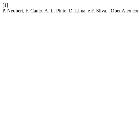
[1]
P. Neubert, F. Canto, A. L. Pinto, D. Lima, e F. Silva, “OpenAlex co