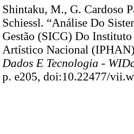
Shintaku, M., G. Cardoso Pai
Schiessl. “Análise Do Sist
Gestão (SICG) Do Instituto
Artístico Nacional (IPHAN
Dados E Tecnologia - WID
p. e205, doi:10.22477/vii.w