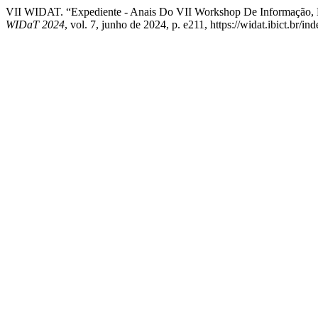
VII WIDAT. “Expediente - Anais Do VII Workshop De Informação,
WIDaT 2024
, vol. 7, junho de 2024, p. e211, https://widat.ibict.br/i