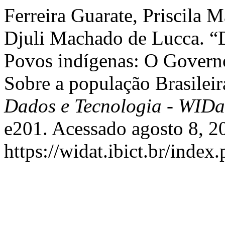
Ferreira Guarate, Priscila M
Djuli Machado de Lucca. “
Povos indígenas: O Gover
Sobre a população Brasilei
Dados e Tecnologia - WID
e201. Acessado agosto 8, 2
https://widat.ibict.br/inde