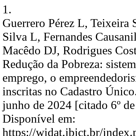
1.
Guerrero Pérez L, Teixeira 
Silva L, Fernandes Causani
Macêdo DJ, Rodrigues Cost
Redução da Pobreza: sistem
emprego, o empreendedoris
inscritas no Cadastro Único
junho de 2024 [citado 6º de
Disponível em:
https://widat.ibict.br/inde