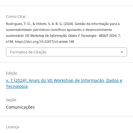
Como Citar
Rodrigues, T. O., & Vidotti, S. A. B. G. (2024). Gestão da informação para a
sustentabilidade: periódicos científicos apoiando o desenvolvimento
sustentável.
VII Workshop De Informação, Dados E Tecnologia - WIDaT 2024
,
7
,
e198. https://doi.org/10.22477/vii.widat.198
Formatos de Citação
Edição
v. 7 (2024): Anais do VII Workshop de Informação, Dados e
Tecnologia
Seção
Comunicações
Licença