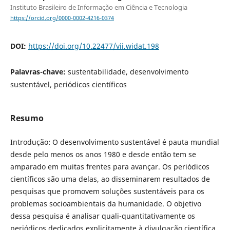
Instituto Brasileiro de Informação em Ciência e Tecnologia
https://orcid.org/0000-0002-4216-0374
DOI:
https://doi.org/10.22477/vii.widat.198
Palavras-chave:
sustentabilidade, desenvolvimento
sustentável, periódicos científicos
Resumo
Introdução: O desenvolvimento sustentável é pauta mundial
desde pelo menos os anos 1980 e desde então tem se
amparado em muitas frentes para avançar. Os periódicos
científicos são uma delas, ao disseminarem resultados de
pesquisas que promovem soluções sustentáveis para os
problemas socioambientais da humanidade. O objetivo
dessa pesquisa é analisar quali-quantitativamente os
periódicos dedicados explicitamente à divulgação científica