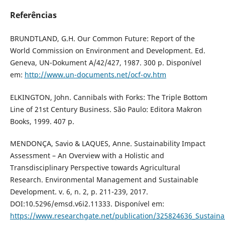
Referências
BRUNDTLAND, G.H. Our Common Future: Report of the
World Commission on Environment and Development. Ed.
Geneva, UN-Dokument A/42/427, 1987. 300 p. Disponível
em:
http://www.un-documents.net/ocf-ov.htm
ELKINGTON, John. Cannibals with Forks: The Triple Bottom
Line of 21st Century Business. São Paulo: Editora Makron
Books, 1999. 407 p.
MENDONÇA, Savio & LAQUES, Anne. Sustainability Impact
Assessment – An Overview with a Holistic and
Transdisciplinary Perspective towards Agricultural
Research. Environmental Management and Sustainable
Development. v. 6, n. 2, p. 211-239, 2017.
DOI:10.5296/emsd.v6i2.11333. Disponível em:
https://www.researchgate.net/publication/325824636_Sustaina