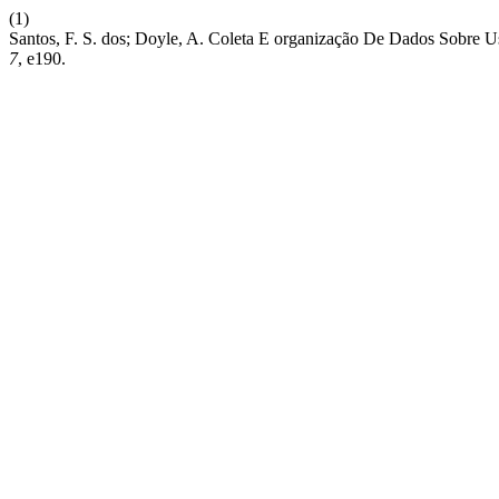
(1)
Santos, F. S. dos; Doyle, A. Coleta E organização De Dados Sobre U
7
, e190.